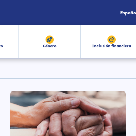
Españo
to
Género
Inclusión financiera