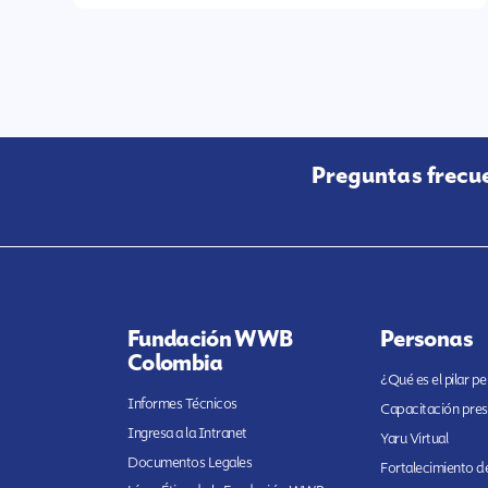
Preguntas frecu
Fundación WWB
Personas
Colombia
¿Qué es el pilar p
Informes Técnicos
Capacitación pres
Ingresa a la Intranet
Yaru Virtual
Documentos Legales
Fortalecimiento de