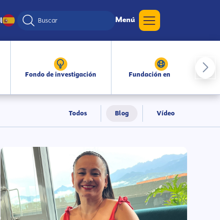
Menú
l
Fondo de investigación
Fundación en medios
Todos
Blog
Vídeo