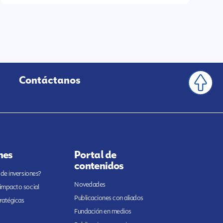
Contáctanos
nes
Portal de
contenidos
 de inversiones?
Novedades
 impacto social
Publicaciones con aliados
ratégicas
Fundación en medios