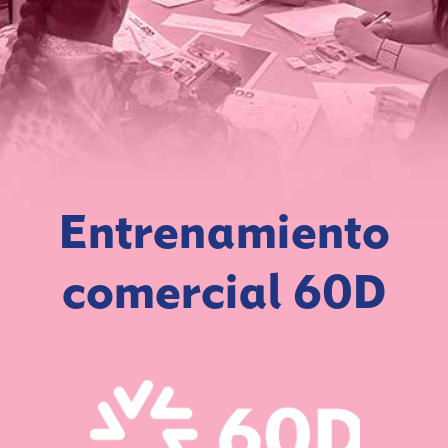
Entrenamiento
comercial 60D