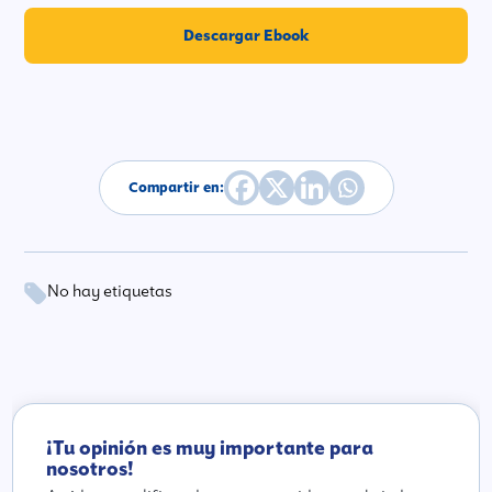
Descargar Ebook
Compartir en:
No hay etiquetas
¡Tu opinión es muy importante para
nosotros!