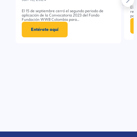
El 
El 15 de septiembre cerró el segundo periodo de
rec
aplicación de la Convocatoria 2023 del Fondo
par
Fundación WWB Colombia para…
Entérate aquí