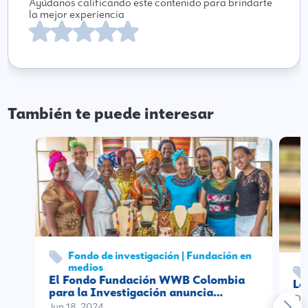
Ayúdanos calificando este contenido para brindarte
la mejor experiencia
También te puede interesar
Fondo de investigación | Fundación en
medios
El Fondo Fundación WWB Colombia
Le
para la Investigación anuncia…
Oct
Jun 18, 2024