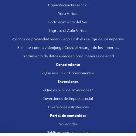
Capacitación Presencial
Yaru Virtual
Fortalecimiento del Ser
Ingresa al Aula Virtual
Políticas de privacidad video juego Cash el resurgir de los imperios.
Eliminar cuenta videojuego Cash, el resurgir de los imperios.
Tratamiento de datos e imagen para menores de edad
Conocimiento
¿Qué es el pilar Conocimiento?
Inversiones
¿Qué es pilar de Inversiones?
Inversiones de impacto social
Inversiones estratégicas
Portal de contenidos
Novedades
Publicaciones con aliados