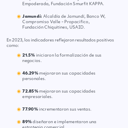
Empoderada, Fundación Smurfit KAPPA.
Jamundí:
Alcaldía de Jamundí, Banco W,
Compromiso Valle – Propacifico,
Fundación Chiquitines, USAID.
En 2023, los indicadores reflejaron resultados positivos
como:
21.5%
iniciaron la formalización de sus
negocios.
46.29%
mejoraron sus capacidades
personales.
72.85%
mejoraron sus capacidades
empresariales.
77.90%
incrementaron sus ventas.
89%
diseñaron e implementaron una
estrategia comercial.