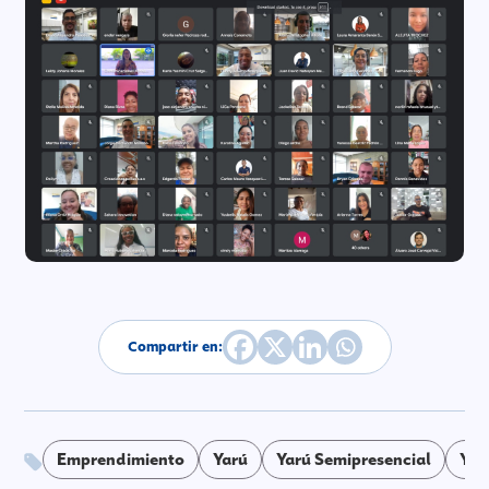
Compartir en:
Emprendimiento
Yarú
Yarú Semipresencial
Yar