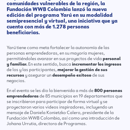
comunidades vulnerables de la región, la
Fundación WWB Colombia lanzó la nueva
edición del programa Yarú en su modalidad
semipresencial y virtual, una iniciativa que ya
cuenta con más de 1.278 personas
beneficiarias.
Yarú tiene como meta fortalecer la autonomía de las
personas emprendedoras, en su mayoría mujeres,
permitiéndoles avanzar en sus proyectos de vida
personal
y familiar.
En este sentido, busca
incrementar los ingresos
de los y las participantes,
mejorar la gestión de sus
recursos
y asegurar un
desempeño exitoso
de sus
negocios.
En el evento se les dio la bienvenida a más de
800 personas
emprendedoras
de 85 municipios en 19 departamentos que
se inscribieron para participar de forma virtual y se
proyectaron varios videos inspiradores, incluyendo un
mensaje de Daniela Konietzko Calero, presidente de la
Fundación WWB Colombia, así como una introducción de
Johana Urrutia, directora de Programas.