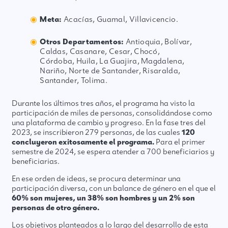
Meta:
Acacías, Guamal, Villavicencio.
Otros Departamentos:
Antioquia, Bolívar,
Caldas, Casanare, Cesar, Chocó,
Córdoba, Huila, La Guajira, Magdalena,
Nariño, Norte de Santander, Risaralda,
Santander, Tolima.
Durante los últimos tres años, el programa ha visto la
participación de miles de personas, consolidándose como
una plataforma de cambio y progreso. En la fase tres del
2023, se inscribieron 279 personas, de las cuales
120
concluyeron exitosamente el programa.
Para el primer
semestre de 2024, se espera atender a 700 beneficiarios y
beneficiarias.
En ese orden de ideas, se procura determinar una
participación diversa, con un balance de género en el que el
60% son mujeres, un 38% son hombres y un 2% son
personas de otro género.
Los objetivos planteados a lo largo del desarrollo de esta