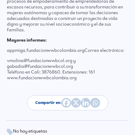
procesos de empoderamiento de emprendedoras de
escasos recursos, para contribuir a su transformación en
mujeres autónomas y capaces de tomar las decisiones
adecuadas destinadas a construir un proyecto de vida
digno y mejorar su nivel socioeconómico y el de sus
familias.
Mayores informes:
appmiga.fundacionwwbcolombia.org
Correo electrónico:
vmolina@fundacionwwbcol.org y
gabadia@fundacionwwbcol.org
Teléfono en Cali: 3876860. Extensiones: 161
www.fundacionwwbcolombia.org
Compartir en:
No hay etiquetas