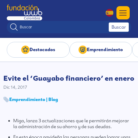
Buscar
Destacados
Emprendimiento
Evite el ‘Guayabo financiero’ en enero
Dic 14, 2017
Emprendimiento | Blog
Miga, lanza 3 actualizaciones que le permitirán mejorar
la administración de su ahorro y de sus deudas.
En esta época navideña las personas pueden lograr unas