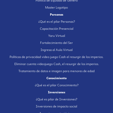
Política de Equidad de Género
Master Logotipo
Personas
¿Qué es el pilar Personas?
Capacitación Presencial
Yaru Virtual
Fortalecimiento del Ser
Ingresa al Aula Virtual
Políticas de privacidad video juego Cash el resurgir de los imperios.
Eliminar cuenta videojuego Cash, el resurgir de los imperios.
Tratamiento de datos e imagen para menores de edad
Conocimiento
¿Qué es el pilar Conocimiento?
Inversiones
¿Qué es pilar de Inversiones?
Inversiones de impacto social