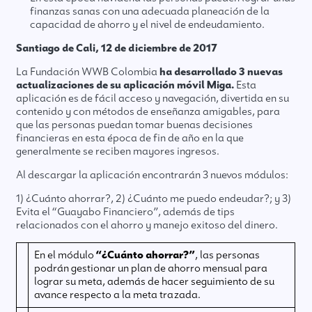
finanzas sanas con una adecuada planeación de la
capacidad de ahorro y el nivel de endeudamiento.
Santiago de Cali, 12 de diciembre de 2017
La Fundación WWB Colombia
ha desarrollado 3 nuevas
actualizaciones de su aplicación móvil Miga.
Esta
aplicación es de fácil acceso y navegación, divertida en su
contenido y con métodos de enseñanza amigables, para
que las personas puedan tomar buenas decisiones
financieras en esta época de fin de año en la que
generalmente se reciben mayores ingresos.
Al descargar la aplicación encontrarán 3 nuevos módulos:
1) ¿Cuánto ahorrar?, 2) ¿Cuánto me puedo endeudar?; y 3)
Evita el “Guayabo Financiero”, además de tips
relacionados con el ahorro y manejo exitoso del dinero.
En el módulo
“¿Cuánto ahorrar?”
, las personas
podrán gestionar un plan de ahorro mensual para
lograr su meta, además de hacer seguimiento de su
avance respecto a la meta trazada.