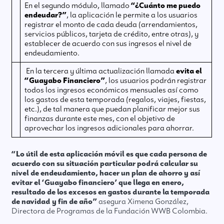
En el segundo módulo, llamado
“¿Cuánto me puedo
endeudar?”
, la aplicación le permite a los usuarios
registrar el monto de cada deuda (arrendamientos,
servicios públicos, tarjeta de crédito, entre otras), y
establecer de acuerdo con sus ingresos el nivel de
endeudamiento.
En la tercera y última actualización llamada
evita el
“Guayabo Financiero”
, los usuarios podrán registrar
todos los ingresos económicos mensuales así como
los gastos de esta temporada (regalos, viajes, fiestas,
etc.), de tal manera que puedan planificar mejor sus
finanzas durante este mes, con el objetivo de
aprovechar los ingresos adicionales para ahorrar.
“Lo útil de esta aplicación móvil es que cada persona de
acuerdo con su situación particular podrá calcular su
nivel de endeudamiento, hacer un plan de ahorro y así
evitar el ‘Guayabo financiero’ que llega en enero,
resultado de los excesos en gastos durante la temporada
de navidad y fin de año”
asegura Ximena González,
Directora de Programas de la Fundación WWB Colombia.