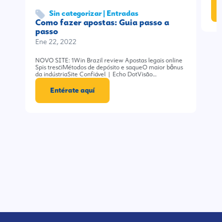
Sin categorizar | Entradas
Como fazer apostas: Guia passo a
passo
Ene 22, 2022
NOVO SITE: 1Win Brazil review Apostas legais online
Spis treściMétodos de depósito e saqueO maior bônus
da indústriaSite Confiável | Echo DotVisão…
Entérate aquí