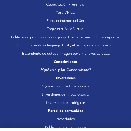
Capacitación Presencial
Yaru Virtual
Fortalecimiento del Ser
Ingresa al Aula Virtual
Políticas de privacidad video juego Cash el resurgir de los imperios.
Eliminar cuenta videojuego Cash, el resurgir de los imperios.
Tratamiento de datos e imagen para menores de edad
Conocimiento
¿Qué es el pilar Conocimiento?
Inversiones
¿Qué es pilar de Inversiones?
Inversiones de impacto social
Inversiones estratégicas
Portal de contenidos
Novedades
Publicaciones con aliados