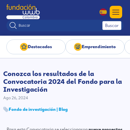
Buscar
Destacados
Emprendimiento
Conozca los resultados de la
Convocatoria 2024 del Fondo para la
Investigación
Ago 26, 2024
Fondo de investigación | Blog
Para esta Convocatoria se seleccionaron
nueve proyectos