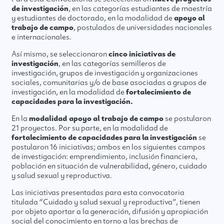
de investigación
, en las categorías estudiantes de maestría
y estudiantes de doctorado, en la modalidad de
apoyo al
trabajo de campo
, postulados de universidades nacionales
e internacionales.
Así mismo, se seleccionaron
cinco iniciativas de
investigación
, en las categorías semilleros de
investigación, grupos de investigación y organizaciones
sociales, comunitarias y/o de base asociadas a grupos de
investigación, en la modalidad de
fortalecimiento de
capacidades para la investigación.
En la
modalidad apoyo al trabajo de campo
se postularon
21 proyectos. Por su parte, en la modalidad de
fortalecimiento de capacidades para la investigación
se
postularon 16 iniciativas; ambos en los siguientes campos
de investigación: emprendimiento, inclusión financiera,
población en situación de vulnerabilidad, género, cuidado
y salud sexual y reproductiva.
Las iniciativas presentadas para esta convocatoria
titulada “Cuidado y salud sexual y reproductiva”, tienen
por objeto aportar a la generación, difusión y apropiación
social del conocimiento en torno a las brechas de