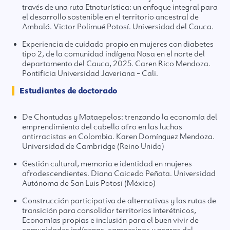
través de una ruta Etnoturística: un enfoque integral para
el desarrollo sostenible en el territorio ancestral de
Ambaló. Victor Polimué Potosí. Universidad del Cauca.
Experiencia de cuidado propio en mujeres con diabetes
tipo 2, de la comunidad indígena Nasa en el norte del
departamento del Cauca, 2025. Caren Rico Mendoza.
Pontificia Universidad Javeriana – Cali.
Estudiantes de doctorado
De Chontudas y Mataepelos: trenzando la economía del
emprendimiento del cabello afro en las luchas
antirracistas en Colombia. Karen Domínguez Mendoza.
Universidad de Cambridge (Reino Unido)
Gestión cultural, memoria e identidad en mujeres
afrodescendientes. Diana Caicedo Peñata. Universidad
Autónoma de San Luis Potosí (México)
Construcción participativa de alternativas y las rutas de
transición para consolidar territorios interétnicos,
Economías propias e inclusión para el buen vivir de
comunidades indígenas, campesinas y negras del