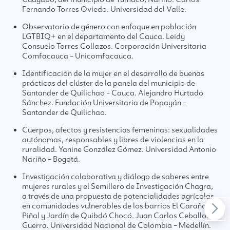
Fernando Torres Oviedo. Universidad del Valle.
Observatorio de género con enfoque en población
LGTBIQ+ en el departamento del Cauca. Leidy
Consuelo Torres Collazos. Corporación Universitaria
Comfacauca – Unicomfacauca.
Identificación de la mujer en el desarrollo de buenas
prácticas del clúster de la panela del municipio de
Santander de Quilichao – Cauca. Alejandro Hurtado
Sánchez. Fundación Universitaria de Popayán –
Santander de Quilichao.
Cuerpos, afectos y resistencias femeninas: sexualidades
autónomas, responsables y libres de violencias en la
ruralidad. Yanine González Gómez. Universidad Antonio
Nariño – Bogotá.
Investigación colaborativa y diálogo de saberes entre
mujeres rurales y el Semillero de Investigación Chagra,
a través de una propuesta de potencialidades agrícolas
en comunidades vulnerables de los barrios El Caraño -
Piñal y Jardín de Quibdó Chocó. Juan Carlos Ceballos
Guerra. Universidad Nacional de Colombia – Medellín.