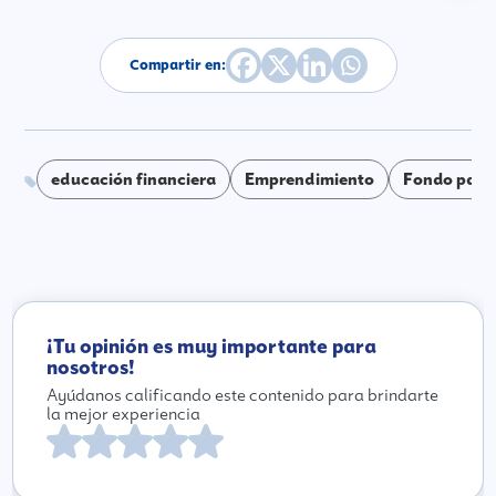
Compartir en:
educación financiera
Emprendimiento
Fondo para 
¡Tu opinión es muy importante para
nosotros!
Ayúdanos calificando este contenido para brindarte
la mejor experiencia